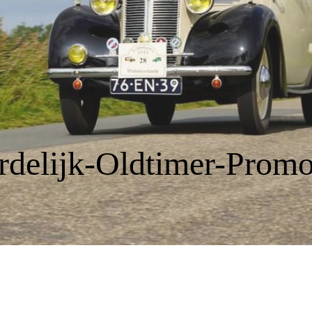
delijk-Oldtimer-Promo