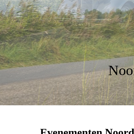
Noor
Evenementen Noord