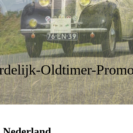
delijk-Oldtimer-Promo
 Nederland