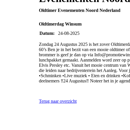
Oldtimer Evenementen Noord Nederland
Oldtimerdag Winsum
Datum:
24-08-2025
Zondag 24 Augustus 2025 is het zover Oldtimerd
60’s Ben je in het bezit van een mooie oldtimer of
brommer is geef je dan op via Info@promotiewin
lunchpakket gemaakt. Aanmelden word zeer op prij
Elvis Presley etc. Vanuit het mooie centrum van 
die leiden naar bedrijventerrein het Aanleg. Voor 
•Schminken •Live muziek • Eten en drinken •Kof
deelnemers ‼️24 Augustus‼️ Noteer het in je agen
Terug naar overzicht